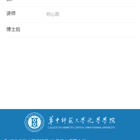
讲师
何心雨
博士后