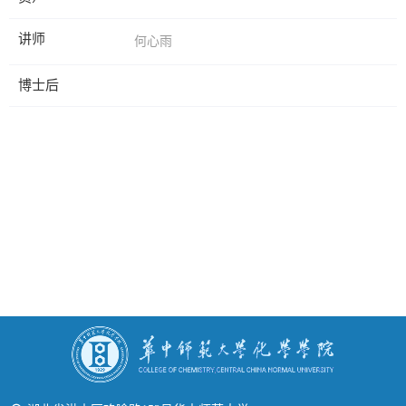
讲师
何心雨
博士后