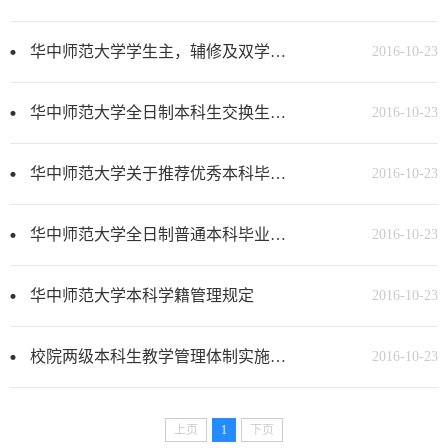
华中师范大学学生主，辅修及双学位教育管理办法
2016-10-23
华中师范大学全日制本科生交换生学分转换，成绩认定管理办法
2016-10-23
华中师范大学关于推荐优秀本科毕业生免试攻读硕士研究生的规定
2016-10-23
华中师范大学全日制普通本科毕业生学士学位授予工作实施细则
2016-10-23
华中师范大学本科学籍管理规定
2016-10-23
校院两级本科生教学管理体制实施细则（试行）
2016-10-23
上页
1
下页