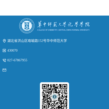
湖北省洪山区珞喻路152号华中师范大学
430070
027-67867955