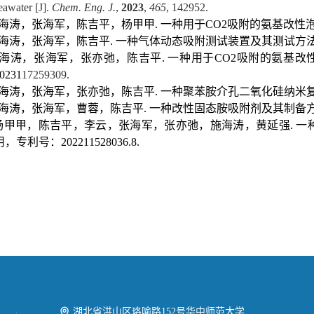
eawater [J].
Chem. Eng. J
.
,
2023
,
465
, 142952.
海涛，张海军，陈吉平，杨甲甲. 一种用于CO2吸附的氨基改性泡沫硅材
海涛，张海军，陈吉平. 一种气体动态吸附测试装置及其测试方法， 专利号
海涛，张海军，张亦弛，陈吉平. 一种用于CO2吸附的氨基
0231
17259309.
海涛，张海军，张亦弛，陈吉平. 一种聚苯胺介孔二氧化硅纳米复合材料
海涛，张海军，曹蓉，陈吉平. 一种改性固态胺吸附剂及其制备方法与应
杨甲甲，陈吉平，李云，张海军，张亦弛，施海涛，黄延强. 一
用，专利号：202211528036.8.
湖北省洪山区珞喻路152号华中师范大学