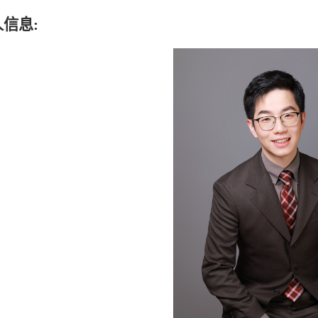
人信息
: