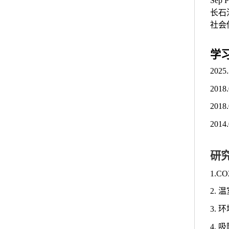
Sep
长石
社会
学
202
201
201
201
研
1.
2.
3.
4. 