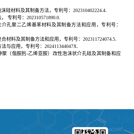
料及其制备方法，专利号：202310402224.4.
：202310571890.0.
改性介孔聚二乙烯基苯材料及其制备方法和应用，专利号：
及其制备方法和应用，专利号：202311724074.5.
用，专利号：202411344047X.
种聚（偕胺肟-乙烯亚胺）改性泡沫状介孔硅及其制备和应