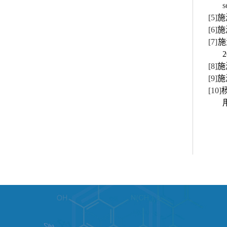
s
[5]
施
[6]
施
[7]
施
2
[8]
施
[9]
施
[10]