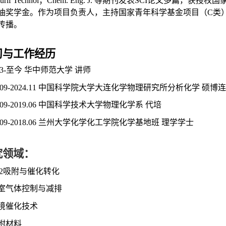
 Purif Technol；Chem. Eng. J. 等期刊发表SCI论
油奖学金。作为项目负责人，主持国家青年科学基金项目（C类
传播。
习与工作经历
5.3-至今 华中师范大学 讲师
8.09-2024.11 中国科学院大学大连化学物理研究所分析化学 硕博
8.09-2019.06 中国科学技术大学物理化学系 代培
4.09-2018.06 兰州大学化学化工学院化学基地班 理学学士
究领域：
CO2吸附与催化转化
 温室气体控制与减排
 环境催化技术
吸附材料