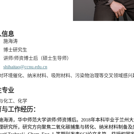
人信息
：施海涛
：博士
研究生
：讲师/师资博士后
（硕士生导师）
：
shihaitao@ccnu.edu.cn
对环境催化、纳米材料、吸附材料、污染物治理等交叉领域感兴
生专业
与化工、化学
育与工作经历：
施海涛，华中师范大学讲师/师资博后。2018年本科毕业于兰州
理研究所，研究方向聚焦二氧化碳捕集与转化、纳米材料制备及应用、污染